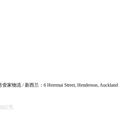
6 Heremai Street, Henderson, Auckland
3607号