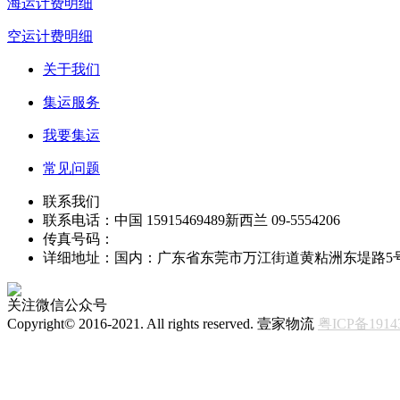
海运计费明细
空运计费明细
关于我们
集运服务
我要集运
常见问题
联系我们
联系电话：中国 15915469489新西兰 09-5554206
传真号码：
详细地址：国内：广东省东莞市万江街道黄粘洲东堤路5号壹家物流 / 新西兰：
关注微信公众号
Copyright© 2016-2021. All rights reserved. 壹家物流
粤ICP备1914